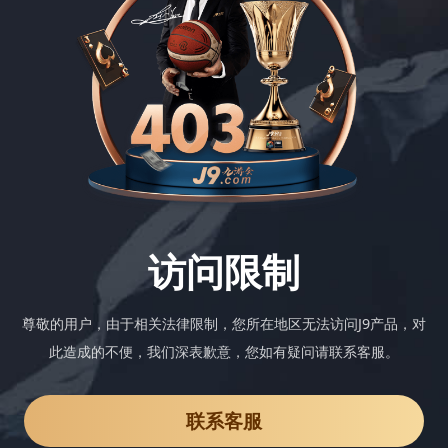
访问限制
尊敬的用户，由于相关法律限制，您所在地区无法访问J9产品，对
此造成的不便，我们深表歉意，您如有疑问请联系客服。
联系客服