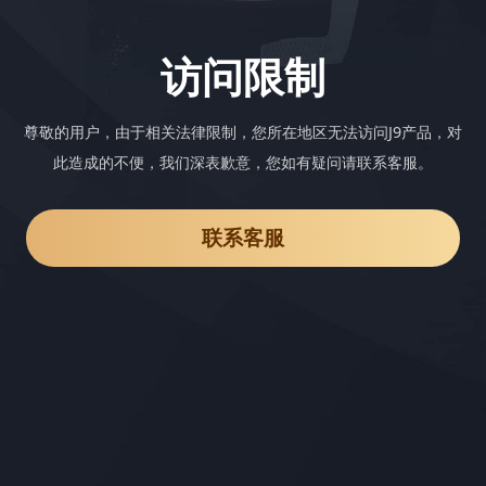
访问限制
尊敬的用户，由于相关法律限制，您所在地区无法访问J9产品，对
此造成的不便，我们深表歉意，您如有疑问请联系客服。
联系客服