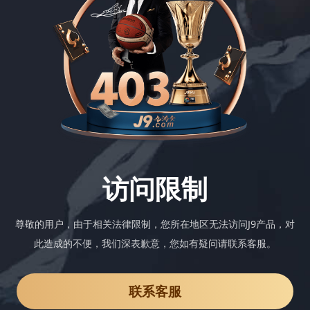
访问限制
尊敬的用户，由于相关法律限制，您所在地区无法访问J9产品，对
此造成的不便，我们深表歉意，您如有疑问请联系客服。
联系客服