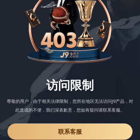
访问限制
尊敬的用户，由于相关法律限制，您所在地区无法访问J9产品，对
此造成的不便，我们深表歉意，您如有疑问请联系客服。
联系客服